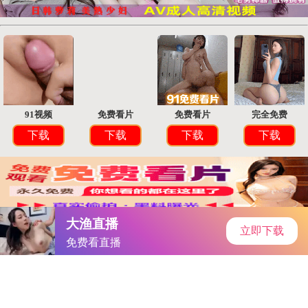
首页
手游资讯
手游教程
手机游戏
一卡二卡号码会不会乱码 免费的呢苹果
作者：-ysl蜜桃
发表时间：2025-12-17 16:40:13
阅读量:
755538